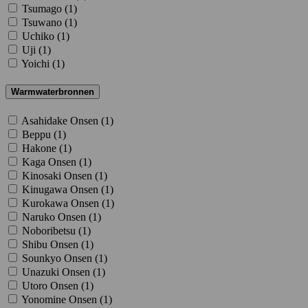
Tsumago (
1
)
Tsuwano (
1
)
Uchiko (
1
)
Uji (
1
)
Yoichi (
1
)
Warmwaterbronnen
Asahidake Onsen (
1
)
Beppu (
1
)
Hakone (
1
)
Kaga Onsen (
1
)
Kinosaki Onsen (
1
)
Kinugawa Onsen (
1
)
Kurokawa Onsen (
1
)
Naruko Onsen (
1
)
Noboribetsu (
1
)
Shibu Onsen (
1
)
Sounkyo Onsen (
1
)
Unazuki Onsen (
1
)
Utoro Onsen (
1
)
Yonomine Onsen (
1
)