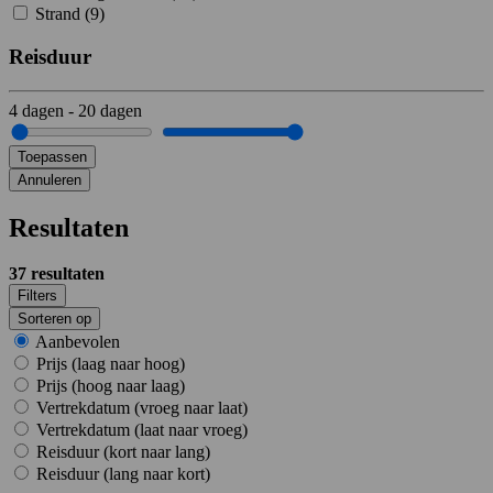
Strand (
9
)
Reisduur
4
dagen
-
20
dagen
Toepassen
Annuleren
Resultaten
37
resultaten
Filters
Sorteren op
Aanbevolen
Prijs (laag naar hoog)
Prijs (hoog naar laag)
Vertrekdatum (vroeg naar laat)
Vertrekdatum (laat naar vroeg)
Reisduur (kort naar lang)
Reisduur (lang naar kort)