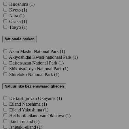
Hiroshima (
1
)
Kyoto (
1
)
Nara (
1
)
Osaka (
1
)
Tokyo (
1
)
Nationale parken
Akan Mashu National Park (
1
)
Akiyoshidai Kwasi-nationaal Park (
1
)
Daisetsuzan National Park (
1
)
Shikotsu-Toya National Park (
1
)
Shiretoko National Park (
1
)
Natuurlijke bezienswaardigheden
De kustlijn van Okayama (
1
)
Eiland Naoshima (
1
)
Eiland Yakushima (
1
)
Het hoofdeiland van Okinawa (
1
)
Ikuchi-eiland (
1
)
Ishigaki-eiland (
1
)