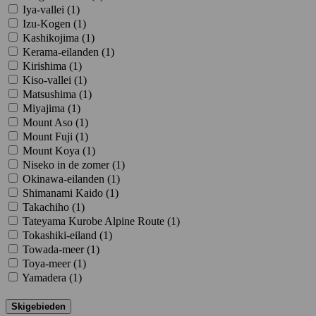
Iya-vallei (
1
)
Izu-Kogen (
1
)
Kashikojima (
1
)
Kerama-eilanden (
1
)
Kirishima (
1
)
Kiso-vallei (
1
)
Matsushima (
1
)
Miyajima (
1
)
Mount Aso (
1
)
Mount Fuji (
1
)
Mount Koya (
1
)
Niseko in de zomer (
1
)
Okinawa-eilanden (
1
)
Shimanami Kaido (
1
)
Takachiho (
1
)
Tateyama Kurobe Alpine Route (
1
)
Tokashiki-eiland (
1
)
Towada-meer (
1
)
Toya-meer (
1
)
Yamadera (
1
)
Skigebieden