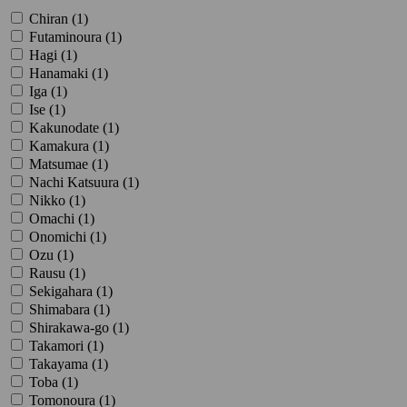
Chiran (
1
)
Futaminoura (
1
)
Hagi (
1
)
Hanamaki (
1
)
Iga (
1
)
Ise (
1
)
Kakunodate (
1
)
Kamakura (
1
)
Matsumae (
1
)
Nachi Katsuura (
1
)
Nikko (
1
)
Omachi (
1
)
Onomichi (
1
)
Ozu (
1
)
Rausu (
1
)
Sekigahara (
1
)
Shimabara (
1
)
Shirakawa-go (
1
)
Takamori (
1
)
Takayama (
1
)
Toba (
1
)
Tomonoura (
1
)