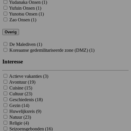
Yudanaka Onsen (
1
)
Yufuin Onsen (
1
)
Yunotsu Onsen (
1
)
Zao Onsen (
1
)
Overig
De Malediven (
1
)
Koreaanse gedemilitariseerde zone (DMZ) (
1
)
Interesse
Actieve vakanties (
3
)
Avontuur (
19
)
Cuisine (
15
)
Cultuur (
23
)
Geschiedenis (
18
)
Gezin (
14
)
Huwelijksreis (
9
)
Natuur (
23
)
Religie (
4
)
Seizoensgebonden (
16
)