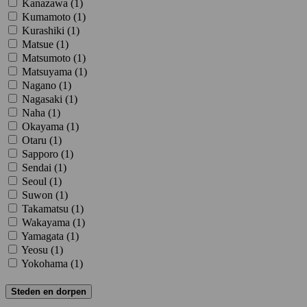
Kanazawa (
1
)
Kumamoto (
1
)
Kurashiki (
1
)
Matsue (
1
)
Matsumoto (
1
)
Matsuyama (
1
)
Nagano (
1
)
Nagasaki (
1
)
Naha (
1
)
Okayama (
1
)
Otaru (
1
)
Sapporo (
1
)
Sendai (
1
)
Seoul (
1
)
Suwon (
1
)
Takamatsu (
1
)
Wakayama (
1
)
Yamagata (
1
)
Yeosu (
1
)
Yokohama (
1
)
Steden en dorpen