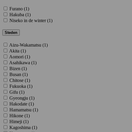
Furano (
1
)
Hakuba (
1
)
Niseko in de winter (
1
)
Steden
Aizu-Wakamatsu (
1
)
Akita (
1
)
Aomori (
1
)
Asahikawa (
1
)
Bizen (
1
)
Busan (
1
)
Chitose (
1
)
Fukuoka (
1
)
Gifu (
1
)
Gyeongju (
1
)
Hakodate (
1
)
Hamamatsu (
1
)
Hikone (
1
)
Himeji (
1
)
Kagoshima (
1
)