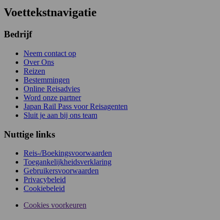
Voettekstnavigatie
Bedrijf
Neem contact op
Over Ons
Reizen
Bestemmingen
Online Reisadvies
Word onze partner
Japan Rail Pass voor Reisagenten
Sluit je aan bij ons team
Nuttige links
Reis-/Boekingsvoorwaarden
Toegankelijkheidsverklaring
Gebruikersvoorwaarden
Privacybeleid
Cookiebeleid
Cookies voorkeuren