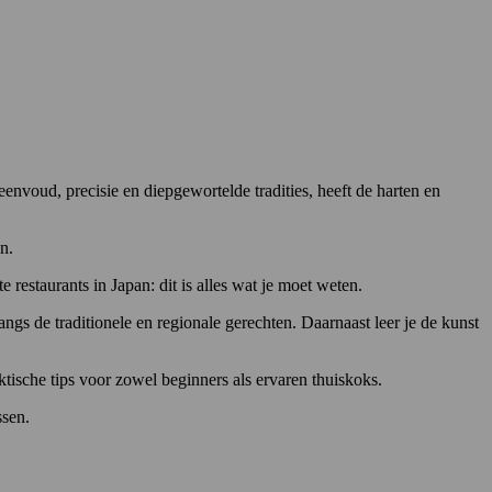
nvoud, precisie en diepgewortelde tradities, heeft de harten en
n.
restaurants in Japan: dit is alles wat je moet weten.
ngs de traditionele en regionale gerechten. Daarnaast leer je de kunst
ktische tips voor zowel beginners als ervaren thuiskoks.
ssen.