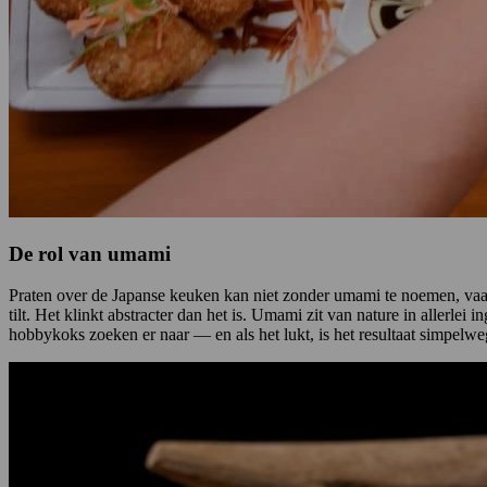
De rol van umami
Praten over de Japanse keuken kan niet zonder umami te noemen, va
tilt. Het klinkt abstracter dan het is. Umami zit van nature in allerl
hobbykoks zoeken er naar — en als het lukt, is het resultaat simpel