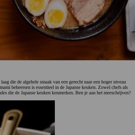
e laag die de algehele smaak van een gerecht naar een hoger niveau
. Umami beheersen is essentieel in de Japanse keuken. Zowel chefs als
inades die de Japanse keuken kenmerken. Ben je aan het meeschrijven?