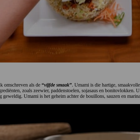
ak omschreven als de
“
vijfde smaak
”
. Umami is die hartige, smaakvoll
ei ingrediënten, zoals zeewier, paddenstoelen, sojasaus en bonitovlokken
weg geweldig. Umami is het geheim achter de bouillons, sauzen en mar