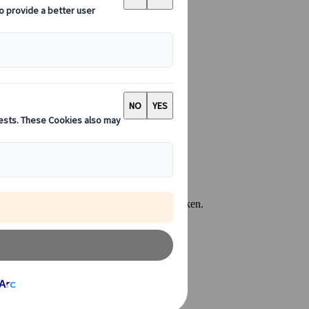
erwege je eerste vlucht naar Japan wilt boeken.