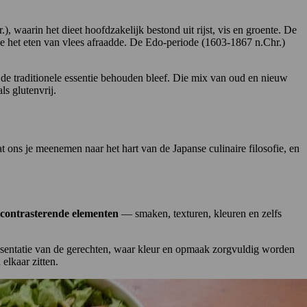
), waarin het dieet hoofdzakelijk bestond uit rijst, vis en groente. De
gie het eten van vlees afraadde. De Edo-periode (1603-1867 n.Chr.)
de traditionele essentie behouden bleef. Die mix van oud en nieuw
als glutenvrij.
at ons je meenemen naar het hart van de Japanse culinaire filosofie, en
contrasterende elementen
— smaken, texturen, kleuren en zelfs
 presentatie van de gerechten, waar kleur en opmaak zorgvuldig worden
 elkaar zitten.