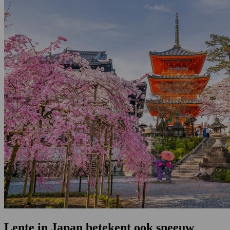
Lente in Japan betekent ook sneeuw