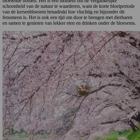
bloeiende bomen. Het is een moment om de vergankelijke
schoonheid van de natuur te waarderen, want de korte bloeiperiode
van de kersenbloesem benadrukt hoe vluchtig en bijzonder dit
fenomeen is. Het is ook een tijd om door te brengen met dierbaren
en samen te genieten van lekker eten en drinken onder de bloesems.