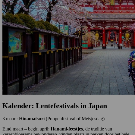
Kalender: Lentefestivals in Japan
3 maart:
Hinamatsuri
(Poppenfestival of Meisjesdag)
Eind maart – begin april:
Hanami-feestjes
, de traditie van
kersenbloesems bewonderen, vinden plaats in parken door het hele