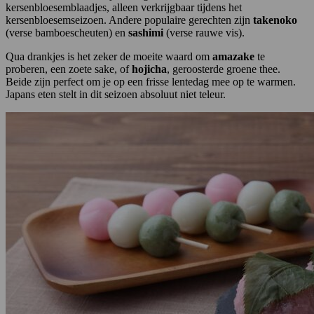
kersenbloesemblaadjes, alleen verkrijgbaar tijdens het
kersenbloesemseizoen. Andere populaire gerechten zijn
takenoko
(verse bamboescheuten) en
sashimi
(verse rauwe vis).
Qua drankjes is het zeker de moeite waard om
amazake
te
proberen, een zoete sake, of
hojicha
, geroosterde groene thee.
Beide zijn perfect om je op een frisse lentedag mee op te warmen.
Japans eten stelt in dit seizoen absoluut niet teleur.