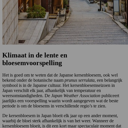
Klimaat in de lente en
bloesemvoorspelling
Het is goed om te weten dat de Japanse kersenbloesem, ook wel
bekend onder de botanische naam
prunus serrulata
, een belangrijk
symbool is in de Japanse cultuur. Het kersenbloesemseizoen in
Japan verschilt elk jaar, afhankelijk van temperatuur en
weersomstandigheden. De
Japan Weather Association
publiceert
jaarlijks een voorspelling waarin wordt aangegeven wat de beste
periode is om de bloesems in verschillende regio’s te zien.
De kersenbloesem in Japan bloeit elk jaar op een ander moment,
waarbij de bloei sterk afhankelijk is van het weer. Wanneer de
kersenbloesem bloeit, is dit een kort maar spectaculair moment dat