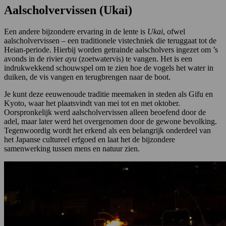
Aalscholvervissen (Ukai)
Een andere bijzondere ervaring in de lente is
Ukai
, ofwel
aalscholvervissen – een traditionele vistechniek die teruggaat tot de
Heian-periode. Hierbij worden getrainde aalscholvers ingezet om ’s
avonds in de rivier
ayu
(zoetwatervis) te vangen. Het is een
indrukwekkend schouwspel om te zien hoe de vogels het water in
duiken, de vis vangen en terugbrengen naar de boot.
Je kunt deze eeuwenoude traditie meemaken in steden als Gifu en
Kyoto, waar het plaatsvindt van mei tot en met oktober.
Oorspronkelijk werd aalscholvervissen alleen beoefend door de
adel, maar later werd het overgenomen door de gewone bevolking.
Tegenwoordig wordt het erkend als een belangrijk onderdeel van
het Japanse cultureel erfgoed en laat het de bijzondere
samenwerking tussen mens en natuur zien.