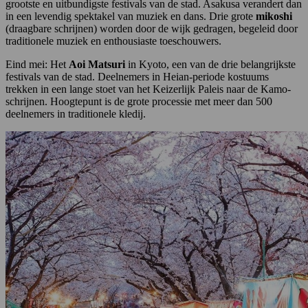
grootste en uitbundigste festivals van de stad. Asakusa verandert dan
in een levendig spektakel van muziek en dans. Drie grote
mikoshi
(draagbare schrijnen) worden door de wijk gedragen, begeleid door
traditionele muziek en enthousiaste toeschouwers.
Eind mei: Het
Aoi Matsuri
in Kyoto, een van de drie belangrijkste
festivals van de stad. Deelnemers in Heian-periode kostuums
trekken in een lange stoet van het Keizerlijk Paleis naar de Kamo-
schrijnen. Hoogtepunt is de grote processie met meer dan 500
deelnemers in traditionele kledij.