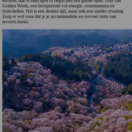
ervaren, dan is eind april of begin mei een goede optie. Dan valt
Golden Week, een feestperiode vol energie, evenementen en
festiviteiten. Het is een drukke tijd, maar ook een unieke ervaring.
Zorg er wel voor dat je je accommodatie en vervoer ruim van
tevoren boekt.