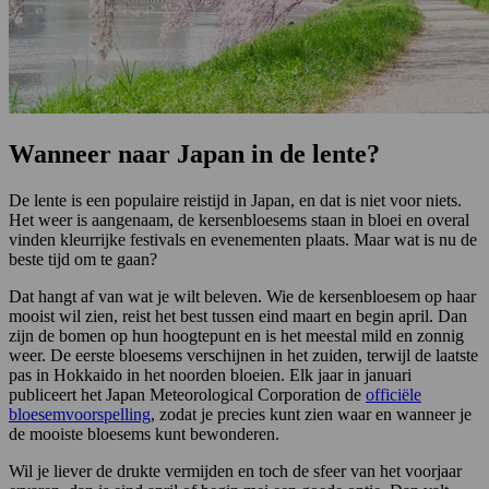
Wanneer naar Japan in de lente?
De lente is een populaire reistijd in Japan, en dat is niet voor niets.
Het weer is aangenaam, de kersenbloesems staan in bloei en overal
vinden kleurrijke festivals en evenementen plaats. Maar wat is nu de
beste tijd om te gaan?
Dat hangt af van wat je wilt beleven. Wie de kersenbloesem op haar
mooist wil zien, reist het best tussen eind maart en begin april. Dan
zijn de bomen op hun hoogtepunt en is het meestal mild en zonnig
weer. De eerste bloesems verschijnen in het zuiden, terwijl de laatste
pas in Hokkaido in het noorden bloeien. Elk jaar in januari
publiceert het Japan Meteorological Corporation de
officiële
bloesemvoorspelling
, zodat je precies kunt zien waar en wanneer je
de mooiste bloesems kunt bewonderen.
Wil je liever de drukte vermijden en toch de sfeer van het voorjaar