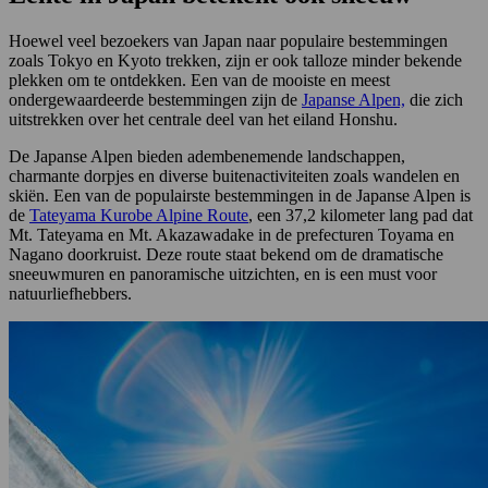
Hoewel veel bezoekers van Japan naar populaire bestemmingen
zoals Tokyo en Kyoto trekken, zijn er ook talloze minder bekende
plekken om te ontdekken. Een van de mooiste en meest
ondergewaardeerde bestemmingen zijn de
Japanse Alpen,
die zich
uitstrekken over het centrale deel van het eiland Honshu.
De Japanse Alpen bieden adembenemende landschappen,
charmante dorpjes en diverse buitenactiviteiten zoals wandelen en
skiën. Een van de populairste bestemmingen in de Japanse Alpen is
de
Tateyama Kurobe Alpine Route
, een 37,2 kilometer lang pad dat
Mt. Tateyama en Mt. Akazawadake in de prefecturen Toyama en
Nagano doorkruist. Deze route staat bekend om de dramatische
sneeuwmuren en panoramische uitzichten, en is een must voor
natuurliefhebbers.