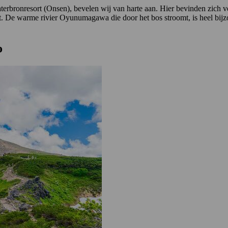
onresort (Onsen), bevelen wij van harte aan. Hier bevinden zich vele
eit. De warme rivier Oyunumagawa die door het bos stroomt, is heel bij
o