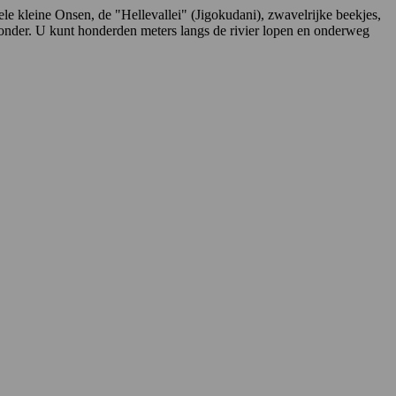
 kleine Onsen, de "Hellevallei" (Jigokudani), zwavelrijke beekjes,
zonder. U kunt honderden meters langs de rivier lopen en onderweg