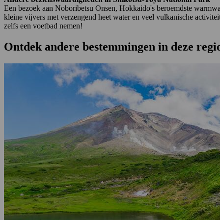
Een bezoek aan Noboribetsu Onsen, Hokkaido's beroemdste warmwaterbr
kleine vijvers met verzengend heet water en veel vulkanische activit
zelfs een voetbad nemen!
Ontdek andere bestemmingen in deze regi