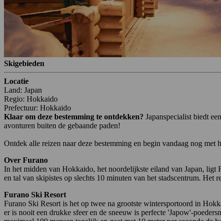
Skigebieden
Locatie
Land: Japan
Regio: Hokkaido
Prefectuur: Hokkaido
Klaar om deze bestemming te ontdekken?
Japanspecialist biedt e
avonturen buiten de gebaande paden!
Ontdek alle reizen naar deze bestemming en begin vandaag nog met h
Over Furano
In het midden van Hokkaido, het noordelijkste eiland van Japan, ligt
en tal van skipistes op slechts 10 minuten van het stadscentrum. Het r
Furano Ski Resort
Furano Ski Resort is het op twee na grootste wintersportoord in Hok
er is nooit een drukke sfeer en de sneeuw is perfecte 'Japow'-poedersn