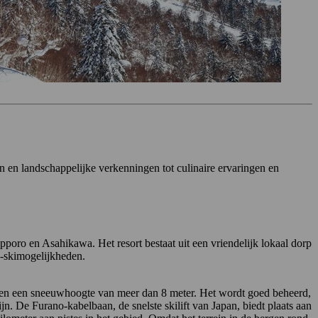
n en landschappelijke verkenningen tot culinaire ervaringen en
poro en Asahikawa. Het resort bestaat uit een vriendelijk lokaal dorp
ès-skimogelijkheden.
er en een sneeuwhoogte van meer dan 8 meter. Het wordt goed beheerd,
jn. De Furano-kabelbaan, de snelste skilift van Japan, biedt plaats aan