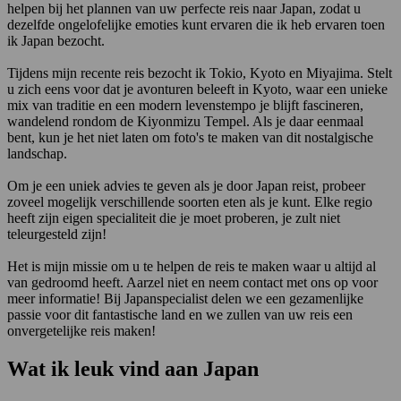
helpen bij het plannen van uw perfecte reis naar Japan, zodat u
dezelfde ongelofelijke emoties kunt ervaren die ik heb ervaren toen
ik Japan bezocht.
Tijdens mijn recente reis bezocht ik Tokio, Kyoto en Miyajima. Stelt
u zich eens voor dat je avonturen beleeft in Kyoto, waar een unieke
mix van traditie en een modern levenstempo je blijft fascineren,
wandelend rondom de Kiyonmizu Tempel. Als je daar eenmaal
bent, kun je het niet laten om foto's te maken van dit nostalgische
landschap.
Om je een uniek advies te geven als je door Japan reist, probeer
zoveel mogelijk verschillende soorten eten als je kunt. Elke regio
heeft zijn eigen specialiteit die je moet proberen, je zult niet
teleurgesteld zijn!
Het is mijn missie om u te helpen de reis te maken waar u altijd al
van gedroomd heeft. Aarzel niet en neem contact met ons op voor
meer informatie! Bij Japanspecialist delen we een gezamenlijke
passie voor dit fantastische land en we zullen van uw reis een
onvergetelijke reis maken!
Wat ik leuk vind aan Japan