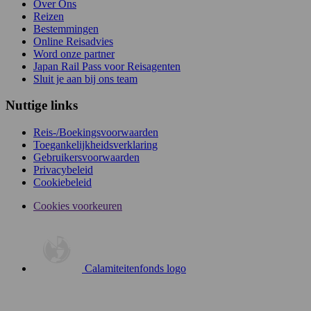
Over Ons
Reizen
Bestemmingen
Online Reisadvies
Word onze partner
Japan Rail Pass voor Reisagenten
Sluit je aan bij ons team
Nuttige links
Reis-/Boekingsvoorwaarden
Toegankelijkheidsverklaring
Gebruikersvoorwaarden
Privacybeleid
Cookiebeleid
Cookies voorkeuren
Calamiteitenfonds logo