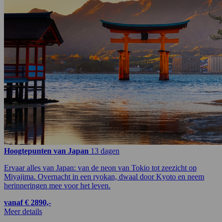
Hoogtepunten van Japan
13 dagen
Ervaar alles van Japan: van de neon van Tokio tot zeezicht op
Miyajima. Overnacht in een ryokan, dwaal door Kyoto en neem
herinneringen mee voor het leven.
vanaf € 2890,-
Meer details