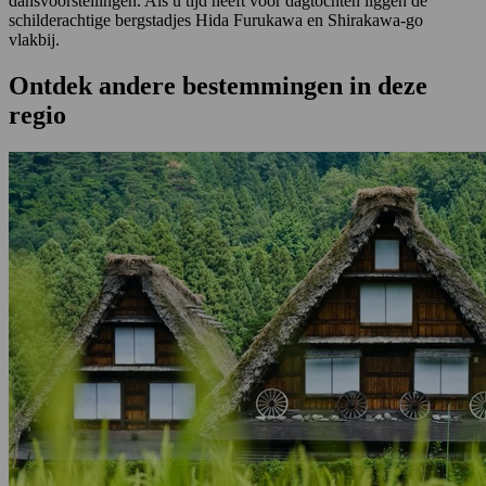
dansvoorstellingen. Als u tijd heeft voor dagtochten liggen de
schilderachtige bergstadjes Hida Furukawa en Shirakawa-go
vlakbij.
Ontdek andere bestemmingen in deze
regio