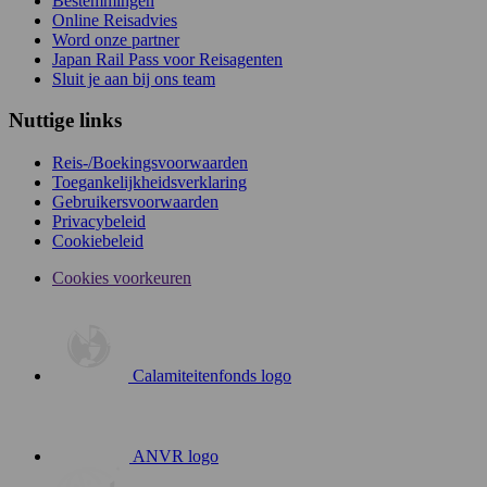
Bestemmingen
Online Reisadvies
Word onze partner
Japan Rail Pass voor Reisagenten
Sluit je aan bij ons team
Nuttige links
Reis-/Boekingsvoorwaarden
Toegankelijkheidsverklaring
Gebruikersvoorwaarden
Privacybeleid
Cookiebeleid
Cookies voorkeuren
Calamiteitenfonds logo
ANVR logo