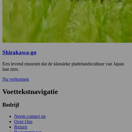
Shirakawa-go
Een levend museum dat de klassieke plattelandscultuur van Japan
laat zien.
Nu verkennen
Voettekstnavigatie
Bedrijf
Neem contact op
Over Ons
Reizen