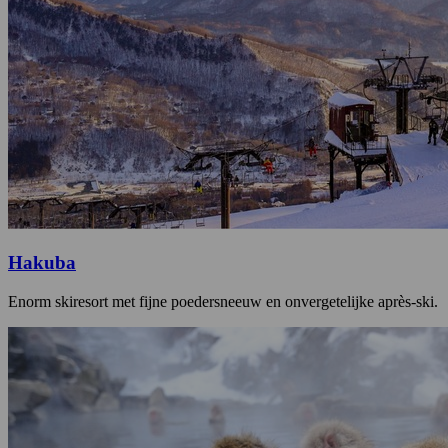
Hakuba
Enorm skiresort met fijne poedersneeuw en onvergetelijke après-ski.