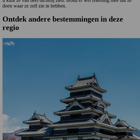
u kunt ze van heel dichtbij zien. Houd er wel rekening mee dat ze
doen waar ze zelf zin in hebben.
Ontdek andere bestemmingen in deze
regio