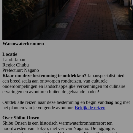
Warmwaterbronnen
Locatie
Land: Japan
Regio: Chubu
Prefectuur: Nagano
Klaar om deze bestemming te ontdekken?
Japanspecialist biedt
een breed scala aan ontworpen rondreizen, van culturele
onderdompelingen en landschappelijke verkenningen tot culinaire
ervaringen en avonturen buiten de gebaande paden!
Ontdek alle reizen naar deze bestemming en begin vandaag nog met
het plannen van je volgende avontuur.
Bekijk de reizen
Over Shibu Onsen
Shibu Onsen is een historisch warmwaterbronnenresort ten
noordwesten van Tokyo, niet ver van Nagano. De ligging is