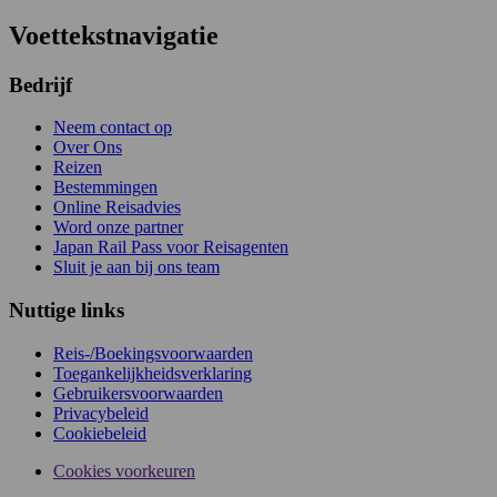
Voettekstnavigatie
Bedrijf
Neem contact op
Over Ons
Reizen
Bestemmingen
Online Reisadvies
Word onze partner
Japan Rail Pass voor Reisagenten
Sluit je aan bij ons team
Nuttige links
Reis-/Boekingsvoorwaarden
Toegankelijkheidsverklaring
Gebruikersvoorwaarden
Privacybeleid
Cookiebeleid
Cookies voorkeuren