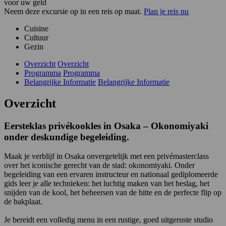
voor uw geld
Neem deze excursie op in een reis op maat.
Plan je reis nu
Cuisine
Cultuur
Gezin
Overzicht
Overzicht
Programma
Programma
Belangrijke Informatie
Belangrijke Informatie
Overzicht
Eersteklas privékookles in Osaka – Okonomiyaki
onder deskundige begeleiding.
Maak je verblijf in Osaka onvergetelijk met een privémasterclass
over het iconische gerecht van de stad: okonomiyaki. Onder
begeleiding van een ervaren instructeur en nationaal gediplomeerde
gids leer je alle technieken: het luchtig maken van het beslag, het
snijden van de kool, het beheersen van de hitte en de perfecte flip op
de bakplaat.
Je bereidt een volledig menu in een rustige, goed uitgeruste studio