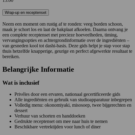
13:00
Wrap-up en receptenset
Neem een moment om rustig af te ronden: veeg borden schoon,
maak je schort los en laat de bakplaat afkoelen. Daarna ontvang je
een complete receptenset met precieze hoeveelheden, timing,
vervangingsopties en achtergrondinformatie over de ingrediënten –
van gesneden kool tot dashi-basis. Deze gids helpt je stap voor stap
thuis hetzelfde knapperige, geurige en perfect afgewerkte resultaat te
bereiken.
Belangrijke Informatie
Wat is inclusief
Privéles door een ervaren, nationaal gecertificeerde gids
Alle ingrediënten en gebruik van studioapparatuur inbegrepen
Volledig menu: okonomiyaki, misosoep, twee bijgerechten en
dessert
Verhuur van schorten en handdoeken
Gedrukte receptenset om mee naar huis te nemen
Beschikbare vertrektijden voor lunch of diner