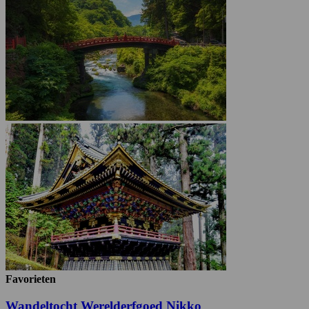
Favorieten
Wandeltocht Werelderfgoed Nikko