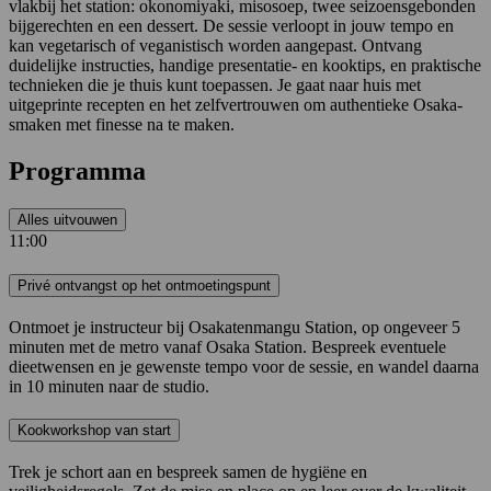
vlakbij het station: okonomiyaki, misosoep, twee seizoensgebonden
bijgerechten en een dessert. De sessie verloopt in jouw tempo en
kan vegetarisch of veganistisch worden aangepast. Ontvang
duidelijke instructies, handige presentatie- en kooktips, en praktische
technieken die je thuis kunt toepassen. Je gaat naar huis met
uitgeprinte recepten en het zelfvertrouwen om authentieke Osaka-
smaken met finesse na te maken.
Programma
Alles uitvouwen
11:00
Privé ontvangst op het ontmoetingspunt
Ontmoet je instructeur bij Osakatenmangu Station, op ongeveer 5
minuten met de metro vanaf Osaka Station. Bespreek eventuele
dieetwensen en je gewenste tempo voor de sessie, en wandel daarna
in 10 minuten naar de studio.
Kookworkshop van start
Trek je schort aan en bespreek samen de hygiëne en