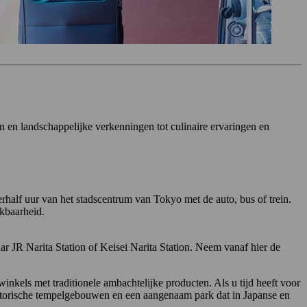
n en landschappelijke verkenningen tot culinaire ervaringen en
rhalf uur van het stadscentrum van Tokyo met de auto, bus of trein.
ikbaarheid.
ar JR Narita Station of Keisei Narita Station. Neem vanaf hier de
inkels met traditionele ambachtelijke producten. Als u tijd heeft voor
 historische tempelgebouwen en een aangenaam park dat in Japanse en