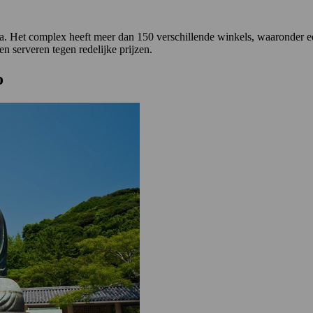
a. Het complex heeft meer dan 150 verschillende winkels, waaronder een 
en serveren tegen redelijke prijzen.
o