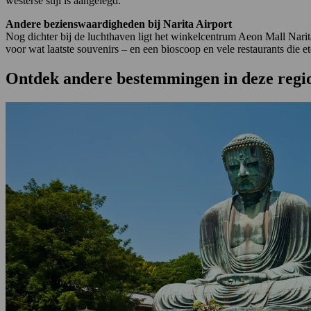
westerse stijl is aangelegd.
Andere bezienswaardigheden bij Narita Airport
Nog dichter bij de luchthaven ligt het winkelcentrum Aeon Mall Narit
voor wat laatste souvenirs – en een bioscoop en vele restaurants die et
Ontdek andere bestemmingen in deze regi