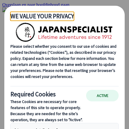
Overslaan en naar hoofdinhoud gaan
Startpagina
Reizen
Individuele Reizen
Groepsreizen
Reizen per huurauto
Excursies
Groepsreizen op maat
Japan Rail Pass
Hoe we te werk gaan
Over Ons
Ons team
Sluit je aan bij ons team
Blog
Seizoensgebonden Reistips
Bestemmingshoogtepunten
Culturele Inzichten
Culinaire Avonturen
Ontdek Japan met de trein
Veelgestelde vragen
Essentiële info
Etiquette in Japan
Autorijden in Japan