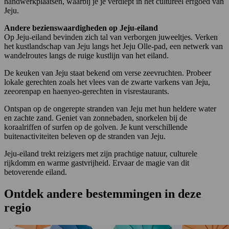
handwerkplaatsen, waarbij je je verdiept in het cultureel erfgoed van
Jeju.
Andere bezienswaardigheden op Jeju-eiland
Op Jeju-eiland bevinden zich tal van verborgen juweeltjes. Verken
het kustlandschap van Jeju langs het Jeju Olle-pad, een netwerk van
wandelroutes langs de ruige kustlijn van het eiland.
De keuken van Jeju staat bekend om verse zeevruchten. Probeer
lokale gerechten zoals het vlees van de zwarte varkens van Jeju,
zeeorenpap en haenyeo-gerechten in visrestaurants.
Ontspan op de ongerepte stranden van Jeju met hun heldere water
en zachte zand. Geniet van zonnebaden, snorkelen bij de
koraalriffen of surfen op de golven. Je kunt verschillende
buitenactiviteiten beleven op de stranden van Jeju.
Jeju-eiland trekt reizigers met zijn prachtige natuur, culturele
rijkdomm en warme gastvrijheid. Ervaar de magie van dit
betoverende eiland.
Ontdek andere bestemmingen in deze
regio