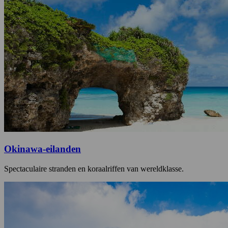
Okinawa-eilanden
Spectaculaire stranden en koraalriffen van wereldklasse.