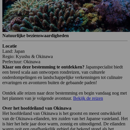
Natuurlijke bezienswaardigheden
Locatie
Land: Japan
Regio: Kyushu & Okinawa
Prefectuur: Okinawa
Klaar om deze bestemming te ontdekken?
Japanspecialist biedt
een breed scala aan ontworpen rondreizen, van culturele
onderdompelingen en landschappelijke verkenningen tot culinaire
ervaringen en avonturen buiten de gebaande paden!
Ontdek alle reizen naar deze bestemming en begin vandaag nog met
het plannen van je volgende avontuur.
Bekijk de reizen
Over het hoofdeiland van Okinawa
Het hoofdeiland van Okinawa is het grootst en meest ontwikkeld
van de Okinawa-eilanden, ten zuiden van het Japanse vasteland. Het
is hier het hele jaar door warm, zonnig en uitnodigend. De eilanden
waren ooit een onafhankelijk gebied dat bekend stond als het