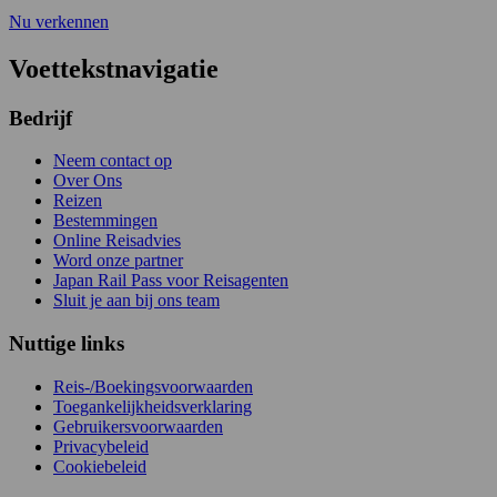
Nu verkennen
Voettekstnavigatie
Bedrijf
Neem contact op
Over Ons
Reizen
Bestemmingen
Online Reisadvies
Word onze partner
Japan Rail Pass voor Reisagenten
Sluit je aan bij ons team
Nuttige links
Reis-/Boekingsvoorwaarden
Toegankelijkheidsverklaring
Gebruikersvoorwaarden
Privacybeleid
Cookiebeleid