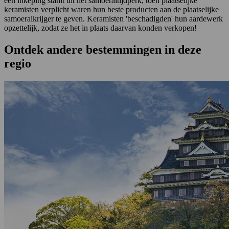
een inkeping stamt uit het samoeraitijdperk, toen plaatselijke
keramisten verplicht waren hun beste producten aan de plaatselijke
samoeraikrijger te geven. Keramisten 'beschadigden' hun aardewerk
opzettelijk, zodat ze het in plaats daarvan konden verkopen!
Ontdek andere bestemmingen in deze
regio