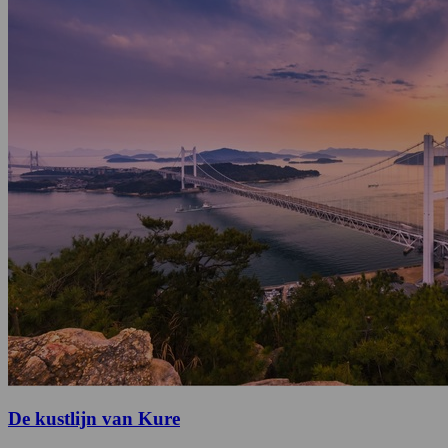
De kustlijn van Kure