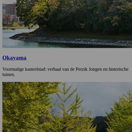
Okayama
Voormalige kasteelstad: verhaal van de Perzik Jongen en historische
tuinen.