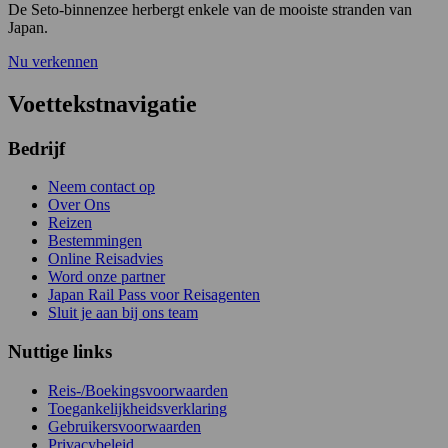
De Seto-binnenzee herbergt enkele van de mooiste stranden van
Japan.
Nu verkennen
Voettekstnavigatie
Bedrijf
Neem contact op
Over Ons
Reizen
Bestemmingen
Online Reisadvies
Word onze partner
Japan Rail Pass voor Reisagenten
Sluit je aan bij ons team
Nuttige links
Reis-/Boekingsvoorwaarden
Toegankelijkheidsverklaring
Gebruikersvoorwaarden
Privacybeleid