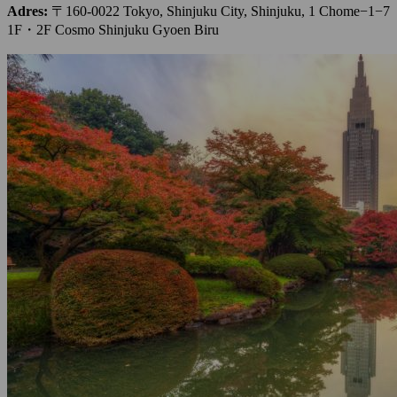
Adres:
〒160-0022 Tokyo, Shinjuku City, Shinjuku, 1 Chome−1−7
1F・2F Cosmo Shinjuku Gyoen Biru