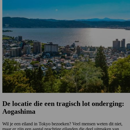
De locatie die een tragisch lot onderging:
Aogashima
Wil je een eiland in Tokyo bezoeken? Veel mensen weten dit niet,
maar er zijn een aantal prachtige eilanden die deel uitmaken van