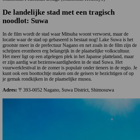
De landelijke stad met een tragisch
noodlot: Suwa
In de film wordt de stad waar Mitsuha woont verwoest, maar de
locatie waar de stad op gebaseerd is bestaat nog! Lake Suwa is het
grootste meer in de prefectuur Nagano en net zoals in de film zijn de
schrijnen eromheen erg belangrijk in de plaatselijke volkscultuur.
Het meer ligt op een afgelegen plek in het Japanse platteland, maar
er zijn aardig wat bezienswaardigheden in de stad Suwa. Het
vuurwerkfestival in de zomer is populair onder tieners in de regio. Je
kunt ook een boottochtje maken om de geisers te bezichtigen of op
je gemak rondkijken in de plaatselijke musea.
Adres:
〒393-0052 Nagano, Suwa District, Shimosuwa