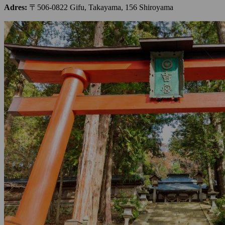
Adres:
〒506-0822 Gifu, Takayama, 156 Shiroyama