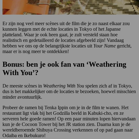
Er zijn nog veel meer scènes uit de film die je zo naast elkaar zou
kunnen leggen met de echte locaties in Tokyo of het Japanse
platteland. Waar je ook heen gaat, je zult versteld staan hoe
realistisch en gedetailleerd de locaties afgebeeld zijn! Vandaag
hebben we ons op de belangrijkste locaties uit
Your Name
gericht,
maar er is nog meer te ontdekken!
Bonus: ben je ook fan van ‘Weathering
With You’?
De meeste scènes in
Weathering With You
spelen zich af in Tokyo,
dus is het makkelijker om de locaties te bezoeken, hoewel misschien
minder avontuurlijk.
Probeer de ramen bij Tenka Ippin om je in de film te wanen. Het
restaurant ligt vlak bij het Godzilla beeld in Kabuki-cho, en ze
serveren hele goede ramen! Op een paar minuten lopen hiervandaan
kun je de Cocoon Tower bij het JR station zien. Daarna kun je de
wereldberoemde Shibuya Crossing verkennen of op pad gaan naar
Odaiba en Ikebukuro!