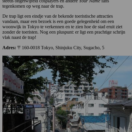
steeds ongetwijfeld cosplayers en andere
Your Name
fans
tegenkomen op weg naar de trap.
De trap ligt een eindje van de bekende toeristische attracties
vandaan, maar een bezoek is een goede gelegenheid om een
woonwijk in Tokyo te verkennen en te zien hoe de stad eruit ziet
zonder de toeristen. Nog een pluspunt: er ligt een prachtige schrijn
vlak naast de trap!
Adres:
〒160-0018 Tokyo, Shinjuku City, Sugacho, 5